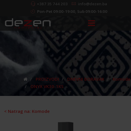
+387 35 744 203
info@dezen.ba
Pon-Pet 09:00-19:00, Sub 09:00-16:00
PROIZVODI
DNEVNI BORAVAK
Komode
ONYX VK30-1KS
< Natrag na: Komode