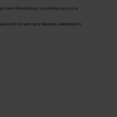
ći vam fleksibilnost u uređenju prostora
aja pružit će vam spoj
luksuza, udobnosti i