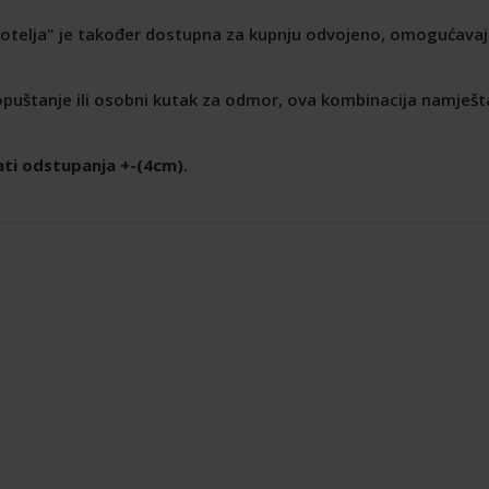
otelja" je također dostupna za kupnju odvojeno, omogućavaju
 opuštanje ili osobni kutak za odmor, ova kombinacija namješt
ti odstupanja +-(4cm).