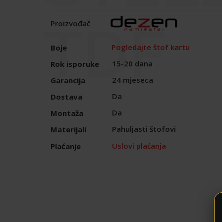
TDF
Proizvođač
Pogledajte štof kartu
Boje
15-20 dana
Rok isporuke
24 mjeseca
Garancija
Da
Dostava
Da
Montaža
Pahuljasti štofovi
Materijali
Uslovi plaćanja
Plaćanje