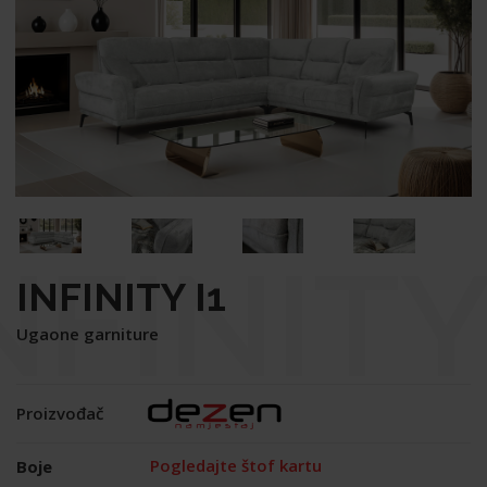
NFINITY
INFINITY I1
Ugaone garniture
1
Proizvođač
Pogledajte štof kartu
Boje