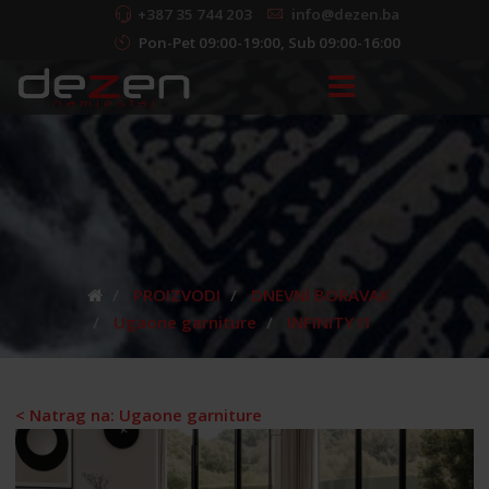
+387 35 744 203
info@dezen.ba
Pon-Pet 09:00-19:00, Sub 09:00-16:00
PROIZVODI
DNEVNI BORAVAK
Ugaone garniture
INFINITY I1
< Natrag na: Ugaone garniture