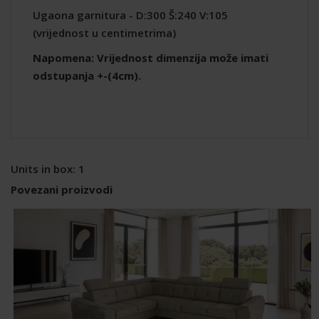
Ugaona garnitura - D:300 Š:240 V:105
(vrijednost u centimetrima)
Napomena: Vrijednost dimenzija može imati
odstupanja +-(4cm).
Units in box: 1
Povezani proizvodi