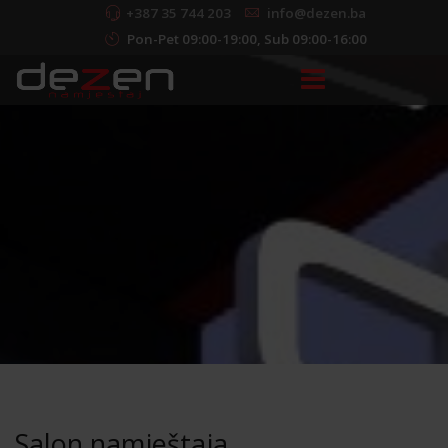
+387 35 744 203
info@dezen.ba
Pon-Pet 09:00-19:00, Sub 09:00-16:00
Salon namještaja