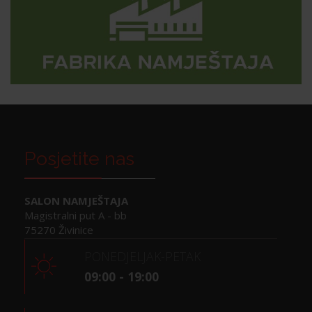
Posjetite nas
SALON NAMJEŠTAJA
Magistralni put A - bb
75270 Živinice
PONEDJELJAK-PETAK
09:00 - 19:00