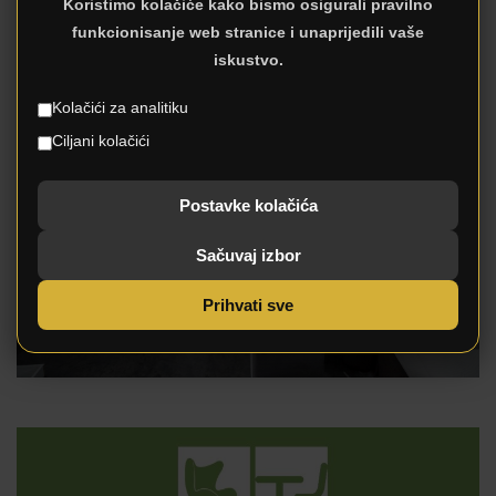
Koristimo kolačiće kako bismo osigurali pravilno
funkcionisanje web stranice i unaprijedili vaše
iskustvo.
Kolačići za analitiku
Ciljani kolačići
Postavke kolačića
Sačuvaj izbor
Prihvati sve