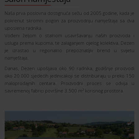
Naša prva poslovna dostignuća sežu od 2005 godine, kada je
pokrenut skromni pogon za proizvodnju namještaja sa dva
uposlena radnika.
Vođeni željom o stalnom usavršavanju naših proizvoda i
usluga prema kupcima, te zalaganjem cijelog kolektiva, Dezen
je izrastao u regionalno prepoznatljiv brend u svijetu
namještaja.
Danas, Dezen upošljava oko 90 radnika, godišnje proizvodi
oko 20.000 sjedećih jedinicakoji se distribuiraju u preko 150
maloprodajnih centara. Proizvodni proces se odvija u
savremenoj fabrici površine 3.500 m² korisnog prostora.