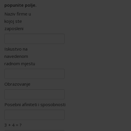
popunite polje.
Naziv firme u
kojoj ste
zaposleni
Iskustvo na
navedenom
radnom mjestu
Obrazovanje
Posebni afiniteti i sposobnosti
3 + 4 = ?