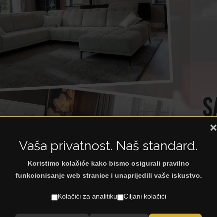
×
Vaša privatnost. Naš standard.
Koristimo kolačiće kako bismo osigurali pravilno
funkcionisanje web stranice i unaprijedili vaše iskustvo.
Kolačići za analitiku
Ciljani kolačići