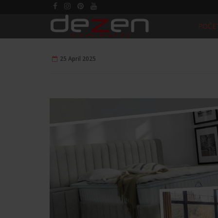
POČE
S
25 April 2025