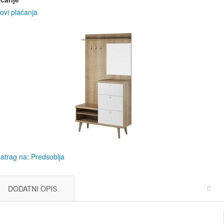
ovi plaćanja
atrag na: Predsoblja
DODATNI OPIS