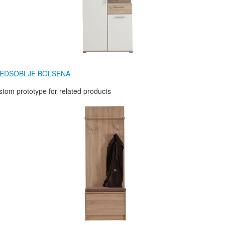
EDSOBLJE BOLSENA
tom prototype for related products