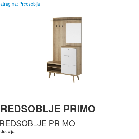
atrag na: Predsoblja
PREDSOBLJE PRIMO
REDSOBLJE PRIMO
edsoblja