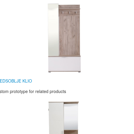
EDSOBLJE KLIO
tom prototype for related products