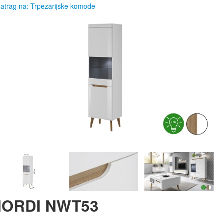
atrag na: Trpezarijske komode
NORDI NWT53