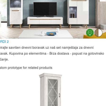
RDI 2
irajte savršen dnevni boravak uz naš set namještaja za dnevni
avak. Kupovina po elementima - Brza dostava - popust na gotovinsko
ćanje.
tom prototype for related products