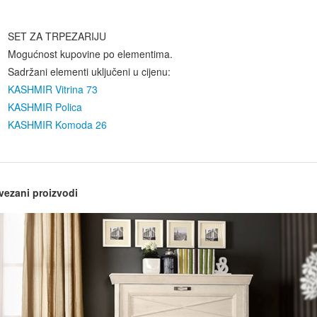
SET ZA TRPEZARIJU
Mogućnost kupovine po elementima.
Sadržani elementi uključeni u cijenu:
KASHMIR Vitrina 73
KASHMIR Polica
KASHMIR Komoda 26
vezani proizvodi