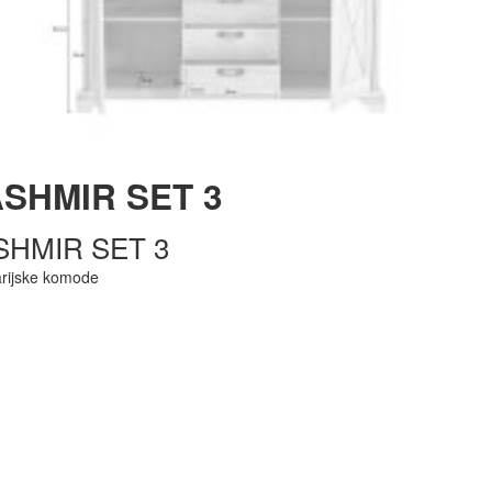
SHMIR SET 3
SHMIR SET 3
arijske komode