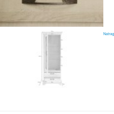
Natrag