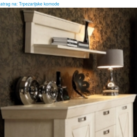
atrag na: Trpezarijske komode