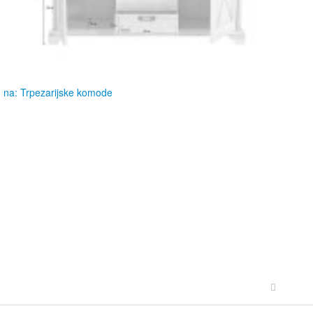
 na: Trpezarijske komode