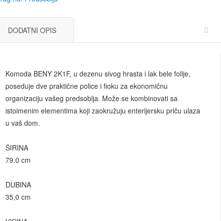
DODATNI OPIS
Komoda BENY 2K1F, u dezenu sivog hrasta i lak bele folije,
poseduje dve praktične police i fioku za ekonomičnu
organizaciju vašeg predsoblja. Može se kombinovati sa
istoimenim elementima koji zaokružuju enterijersku priču ulaza
u vaš dom.
ŠIRINA
79,0 cm
DUBINA
35,0 cm