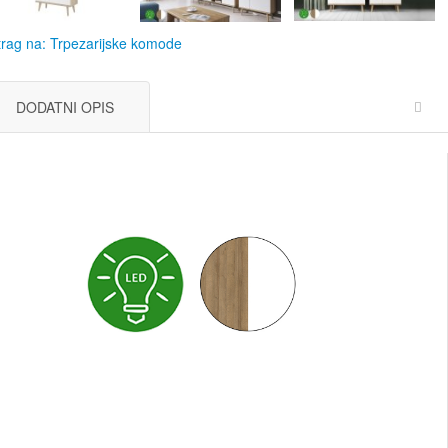
rag na: Trpezarijske komode
DODATNI OPIS