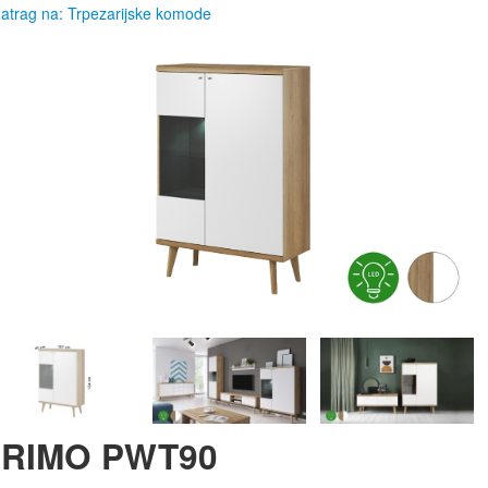
atrag na: Trpezarijske komode
RIMO PWT90