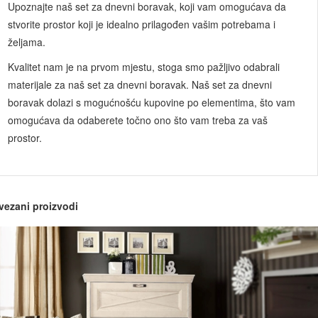
Upoznajte naš set za dnevni boravak, koji vam omogućava da
stvorite prostor koji je idealno prilagođen vašim potrebama i
željama.
Kvalitet nam je na prvom mjestu, stoga smo pažljivo odabrali
materijale za naš set za dnevni boravak. Naš set za dnevni
boravak dolazi s mogućnošću kupovine po elementima, što vam
omogućava da odaberete točno ono što vam treba za vaš
prostor.
vezani proizvodi