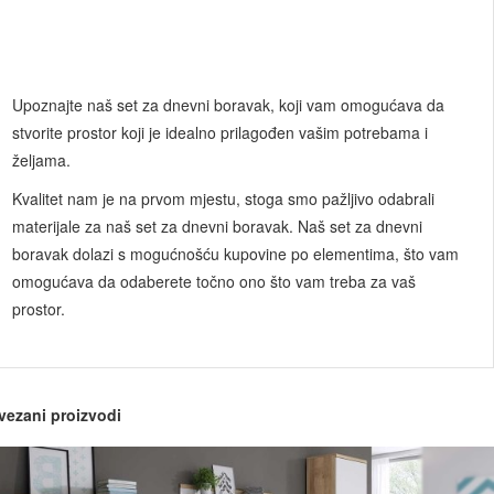
Upoznajte naš set za dnevni boravak, koji vam omogućava da
stvorite prostor koji je idealno prilagođen vašim potrebama i
željama.
Kvalitet nam je na prvom mjestu, stoga smo pažljivo odabrali
materijale za naš set za dnevni boravak. Naš set za dnevni
boravak dolazi s mogućnošću kupovine po elementima, što vam
omogućava da odaberete točno ono što vam treba za vaš
prostor.
vezani proizvodi