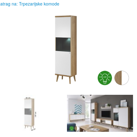
atrag na: Trpezarijske komode