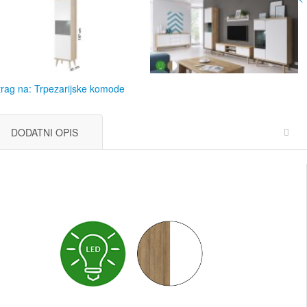
rag na: Trpezarijske komode
DODATNI OPIS