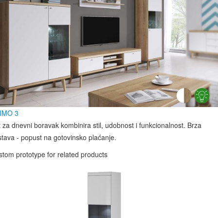
IMO 3
 za dnevni boravak kombinira stil, udobnost i funkcionalnost. Brza
tava - popust na gotovinsko plaćanje.
tom prototype for related products