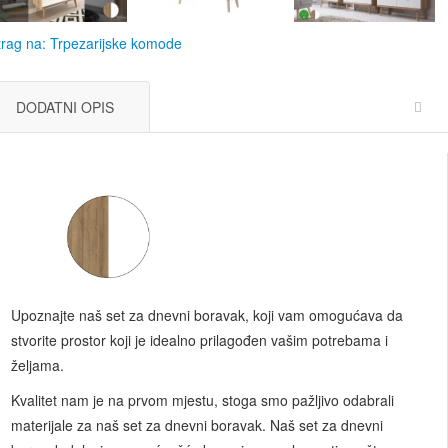
rag na: Trpezarijske komode
DODATNI OPIS
Upoznajte naš set za dnevni boravak, koji vam omogućava da
stvorite prostor koji je idealno prilagođen vašim potrebama i
željama.
Kvalitet nam je na prvom mjestu, stoga smo pažljivo odabrali
materijale za naš set za dnevni boravak. Naš set za dnevni