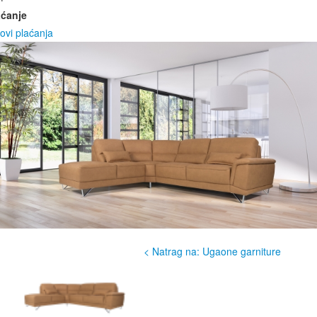
aćanje
ovi plaćanja
< Natrag na: Ugaone garniture