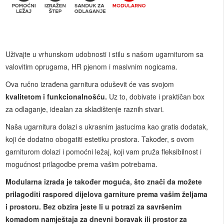
Uživajte u vrhunskom udobnosti i stilu s našom ugarniturom sa
valovitim oprugama, HR pjenom i masivnim nogicama.
Ova ručno izrađena garnitura oduševit će vas svojom
kvalitetom i funkcionalnošću.
Uz to, dobivate i praktičan box
za odlaganje, idealan za skladištenje raznih stvari.
Naša ugarnitura dolazi s ukrasnim jastucima kao gratis dodatak,
koji će dodatno obogatiti estetiku prostora. Također, s ovom
garniturom dolazi i pomoćni ležaj, koji vam pruža fleksibilnost i
mogućnost prilagodbe prema vašim potrebama.
Modularna izrada je također moguća, što znači da možete
prilagoditi raspored dijelova garniture prema vašim željama
i prostoru. Bez obzira jeste li u potrazi za savršenim
komadom namještaja za dnevni boravak ili prostor za