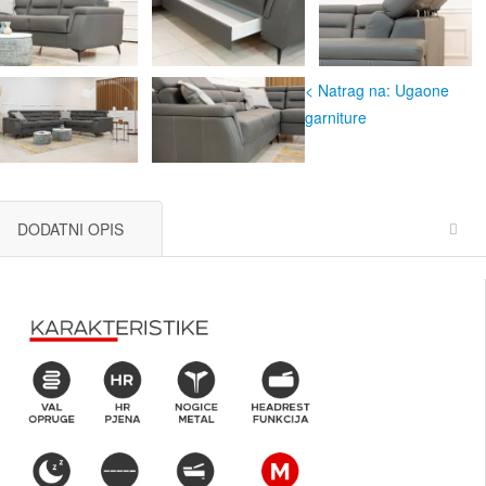
< Natrag na: Ugaone
garniture
DODATNI OPIS