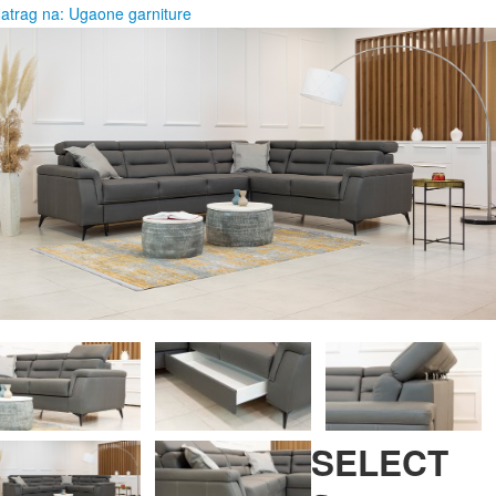
atrag na: Ugaone garniture
SELECT