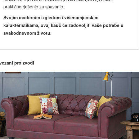
praktično rješenje za spavanje.
Svojim modernim izgledom i višenamjenskim
karakteristikama, ovaj kauč će zadovoljiti vaše potrebe u
svakodnevnom životu.
vezani proizvodi