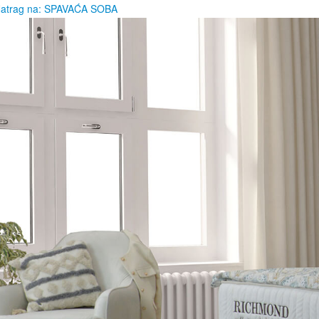
Natrag na: SPAVAĆA SOBA