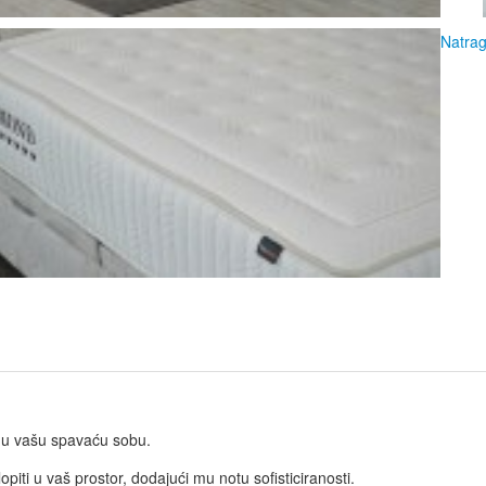
Natra
t u vašu spavaću sobu.
piti u vaš prostor, dodajući mu notu sofisticiranosti.