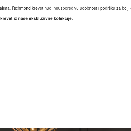
jalima, Richmond krevet nudi neusporedivu udobnost i podršku za bolji
revet iz naše ekskluzivne kolekcije.
.