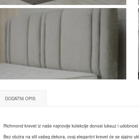
DODATNI OPIS
Richmond krevet iz naše najnovije kolekcije donosi luksuz i udobnos
Bez obzira na stil vašeg dekora, ovaj elegantni krevet će se sjajno uklo