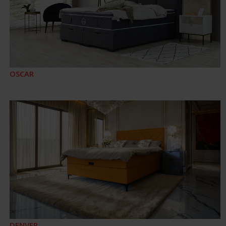
OSCAR
DENVER