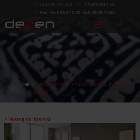
+387 35 744 203
info@dezen.ba
Pon-Pet 09:00-19:00, Sub 09:00-16:00
PROIZVODI
SPAVAĆA SOBA
Kreveti
BOSCO
< Natrag na: Kreveti