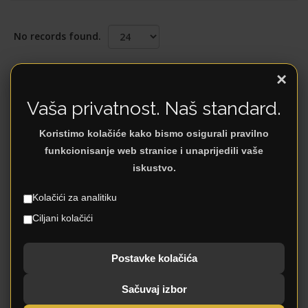
No records found.
×
Latest Products
Vaša privatnost. Naš standard.
Koristimo kolačiće kako bismo osigurali pravilno
funkcionisanje web stranice i unaprijedili vaše
iskustvo.
Kolačići za analitiku
Ciljani kolačići
Postavke kolačića
Sačuvaj izbor
NCJ 602