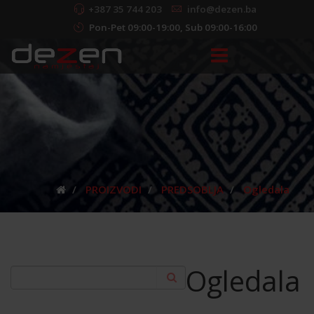
+387 35 744 203
info@dezen.ba
Pon-Pet 09:00-19:00, Sub 09:00-16:00
PROIZVODI
PREDSOBLJA
Ogledala
Ogledala