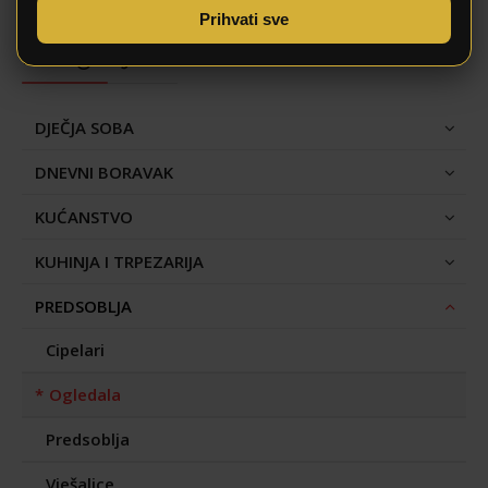
Prihvati sve
Kategorije
DJEČJA SOBA
DNEVNI BORAVAK
KUĆANSTVO
KUHINJA I TRPEZARIJA
PREDSOBLJA
Cipelari
Ogledala
Predsoblja
Vješalice