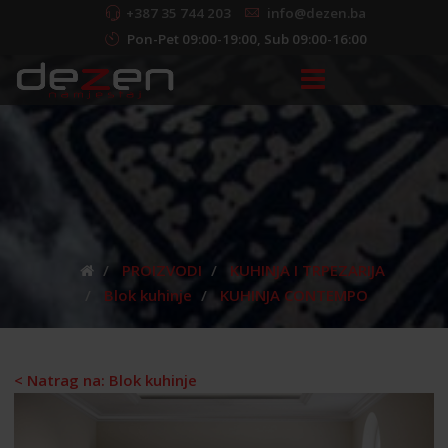
+387 35 744 203
info@dezen.ba
Pon-Pet 09:00-19:00, Sub 09:00-16:00
PROIZVODI
KUHINJA I TRPEZARIJA
Blok kuhinje
KUHINJA CONTEMPO
< Natrag na: Blok kuhinje