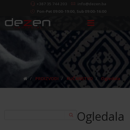
+387 35 744 203
info@dezen.ba
Pon-Pet 09:00-19:00, Sub 09:00-16:00
PROIZVODI
KUĆANSTVO
Ogledala
Ogledala