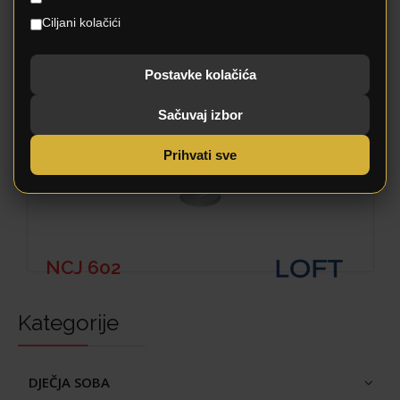
Ciljani kolačići
Postavke kolačića
Sačuvaj izbor
Prihvati sve
NCJ 602
Kategorije
DJEČJA SOBA