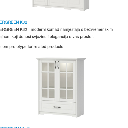
ERGREEN K32
ERGREEN K32 - moderni komad namještaja s bezvremenskim
ajnom koji donosi svježinu i eleganciju u vaš prostor.
tom prototype for related products