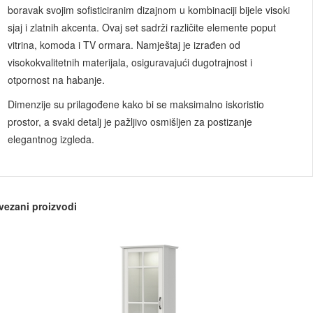
boravak svojim sofisticiranim dizajnom u kombinaciji bijele visoki
sjaj i zlatnih akcenta. Ovaj set sadrži različite elemente poput
vitrina, komoda i TV ormara. Namještaj je izrađen od
visokokvalitetnih materijala, osiguravajući dugotrajnost i
otpornost na habanje.
Dimenzije su prilagođene kako bi se maksimalno iskoristio
prostor, a svaki detalj je pažljivo osmišljen za postizanje
elegantnog izgleda.
vezani proizvodi