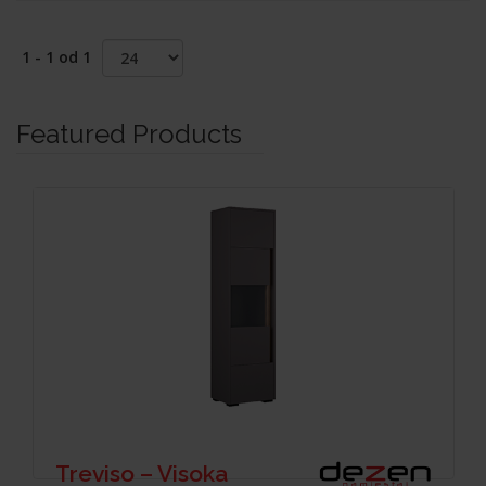
1 - 1 od 1
Featured Products
Treviso – Visoka