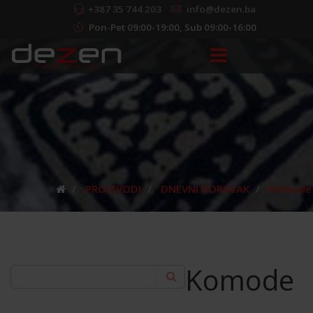
+387 35 744 203
info@dezen.ba
Pon-Pet 09:00-19:00, Sub 09:00-16:00
PROIZVODI
DNEVNI BORAVAK
Komode
Komode