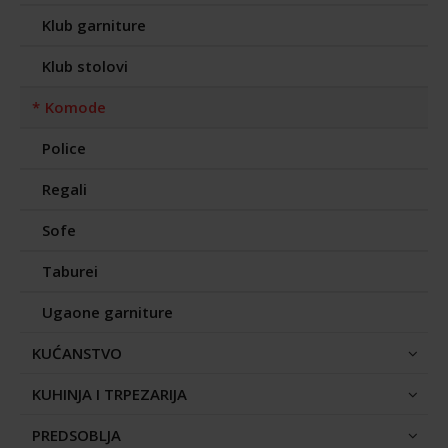
Klub garniture
Klub stolovi
Komode
Police
Regali
Sofe
Taburei
Ugaone garniture
KUĆANSTVO
KUHINJA I TRPEZARIJA
PREDSOBLJA