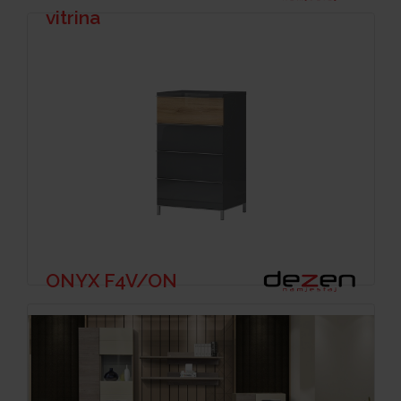
vitrina
ONYX F4V/ON