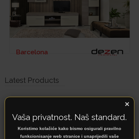
Barcelona
Latest Products
×
Vaša privatnost. Naš standard.
Koristimo kolačiće kako bismo osigurali pravilno
funkcionisanje web stranice i unaprijedili vaše