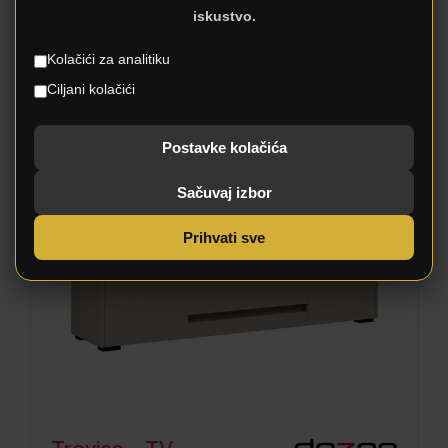
iskustvo.
Kolačići za analitiku
Ciljani kolačići
Treviso –
Postavke kolačića
Komoda
Sačuvaj izbor
Prihvati sve