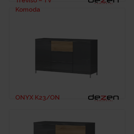
Treviso – TV
Komoda
ONYX K23/ON