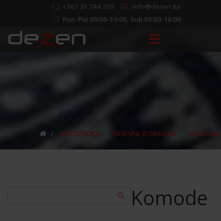
+387 35 744 203
info@dezen.ba
Pon-Pet 09:00-19:00, Sub 09:00-16:00
PROIZVODI
DNEVNI BORAVAK
Komode
Komode