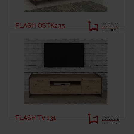
FLASH OSTK235
FLASH TV 131