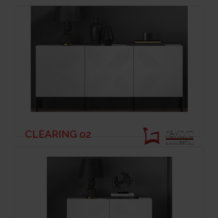
CLEARING 02