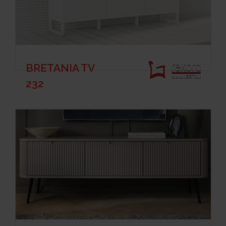
BRETANIA TV
232