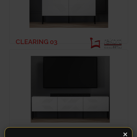
CLEARING 03
×
CLEARING TV 04