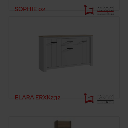
SOPHIE 02
ELARA ERXK232