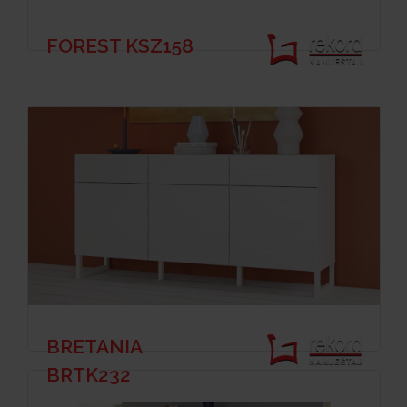
FOREST KSZ158
BRETANIA
BRTK232