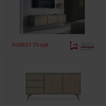
FOREST TV 158