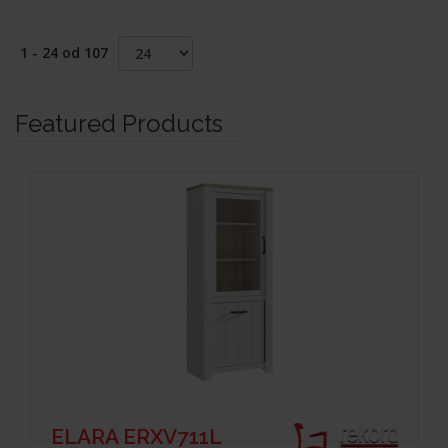
1 - 24 od 107
Featured Products
ELARA ERXV711L