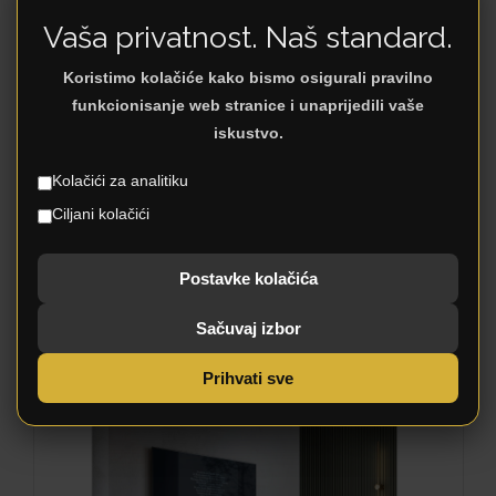
Vaša privatnost. Naš standard.
Koristimo kolačiće kako bismo osigurali pravilno
funkcionisanje web stranice i unaprijedili vaše
iskustvo.
Kolačići za analitiku
Ciljani kolačići
Postavke kolačića
Sačuvaj izbor
FOREST RG80
Prihvati sve