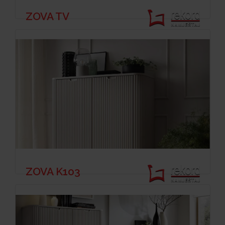
ZOVA TV
ZOVA K103