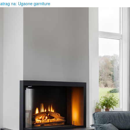
atrag na: Ugaone garniture