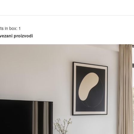
ts in box: 1
vezani proizvodi