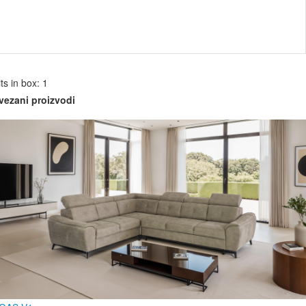
ts in box: 1
vezani proizvodi