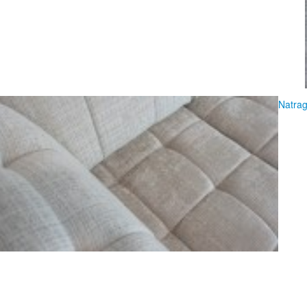
Natrag