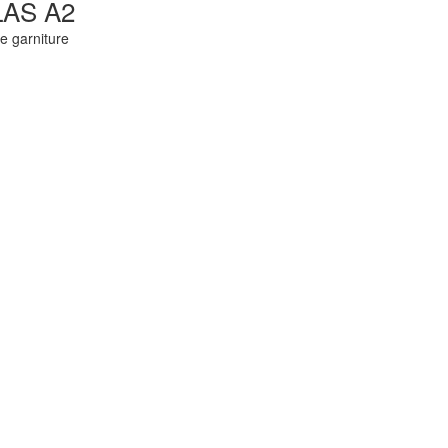
LAS A2
 garniture