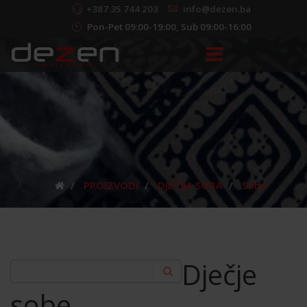
+387 35 744 203
info@dezen.ba
Pon-Pet 09:00-19:00, Sub 09:00-16:00
PROIZVODI
DJEČIJA SOBA
Sobe
Dječje
sobe