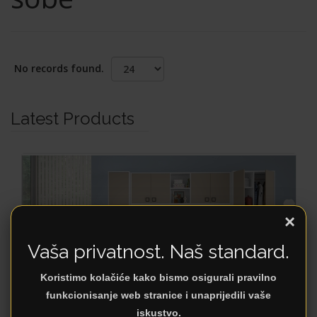
No records found.
Latest Products
×
Vaša privatnost. Naš standard.
Koristimo kolačiće kako bismo osigurali pravilno
funkcionisanje web stranice i unaprijedili vaše
iskustvo.