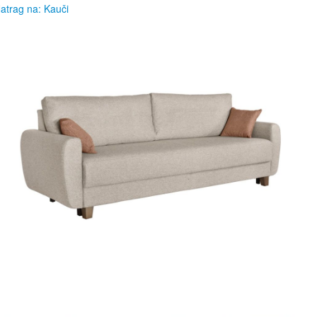
atrag na: Kauči