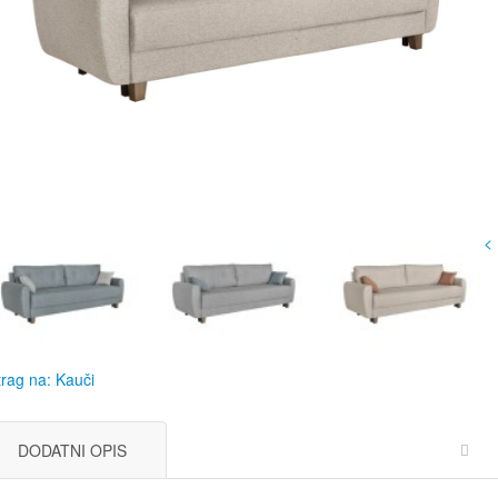
<
rag na: Kauči
DODATNI OPIS