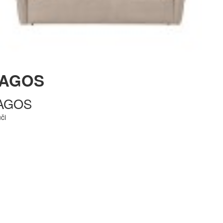
AGOS
AGOS
či